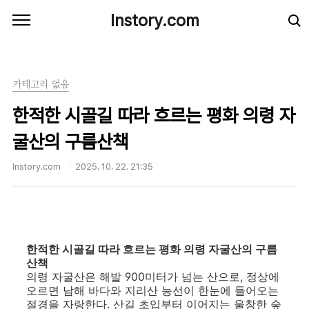
본문 바로가기
lnstory.com
카테고리 없음
한적한 시골길 따라 흐르는 평화 의령 자
굴산의 구름산책
lnstory.com
2025. 10. 22. 21:35
한적한 시골길 따라 흐르는 평화 의령 자굴산의 구름
산책
의령 자굴산은 해발 900미터가 넘는 산으로, 정상에
오르면 남해 바다와 지리산 능선이 한눈에 들어오는
절경을 자랑한다. 산길 초입부터 이어지는 울창한 숲